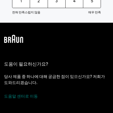
1
2
3
4
5
전혀 만족스럽지 않음
매우 만족
도움이 필요하신가요?
당사 제품 중 하나에 대해 궁금한 점이 있으신가요? 저희가
도와드리겠습니다.
도움말 센터로 이동