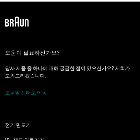
도움이 필요하신가요?
당사 제품 중 하나에 대해 궁금한 점이 있으신가요? 저희가
도와드리겠습니다.
도움말 센터로 이동
전기 면도기
NEVO
IPL 제모 의료기기