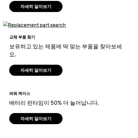
자세히 알아보기
교체 부품 찾기
보유하고 있는 제품에 딱 맞는 부품을 찾아보세
요.
자세히 알아보기
파워 케이스
배터리 런타임이 50% 더 늘어납니다.
자세히 알아보기