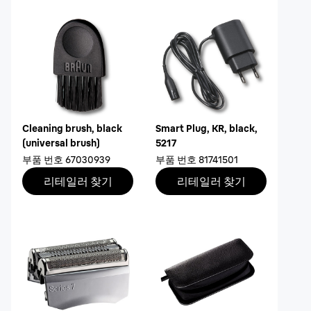
Cleaning brush, black
Smart Plug, KR, black,
(universal brush)
5217
부품 번호
67030939
부품 번호
81741501
리테일러 찾기
리테일러 찾기