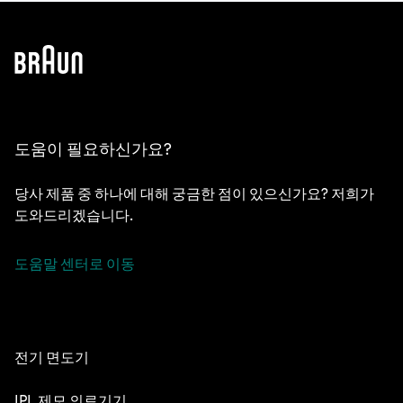
도움이 필요하신가요?
당사 제품 중 하나에 대해 궁금한 점이 있으신가요? 저희가
도와드리겠습니다.
도움말 센터로 이동
전기 면도기
NEVO
IPL 제모 의료기기