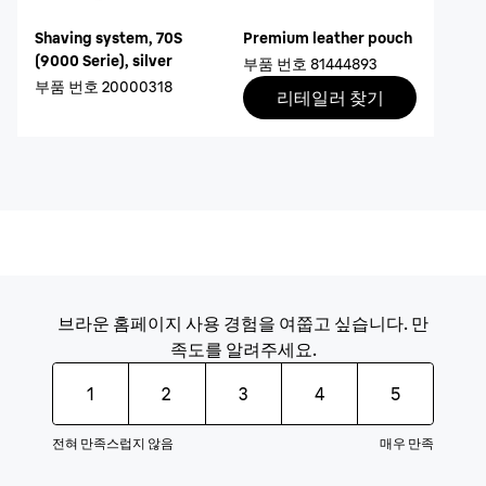
Shaving system, 70S
Premium leather pouch
(9000 Serie), silver
부품 번호
81444893
부품 번호
20000318
리테일러 찾기
브라운 홈페이지 사용 경험을 여쭙고 싶습니다. 만
족도를 알려주세요.
1
2
3
4
5
전혀 만족스럽지 않음
매우 만족