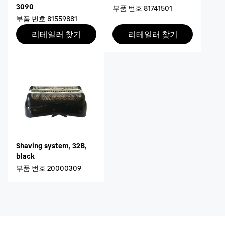
3090
부품 번호
81741501
부품 번호
81559881
리테일러 찾기
리테일러 찾기
Shaving system, 32B,
black
부품 번호
20000309