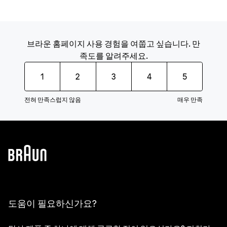
브라운 홈페이지 사용 경험을 여쭙고 싶습니다. 만
족도를 알려주세요.
1
2
3
4
5
전혀 만족스럽지 않음
매우 만족
도움이 필요하신가요?