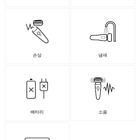
손상
냄새
배터리
소음