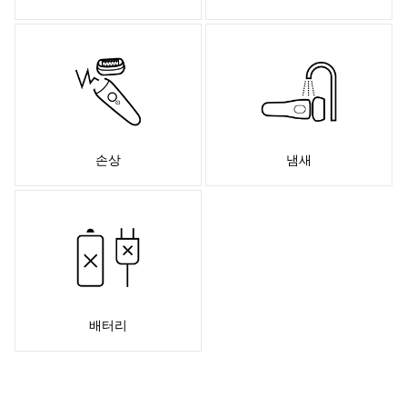
손상
냄새
배터리